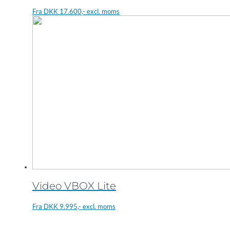
Fra DKK 17.600,- excl. moms
Video VBOX Lite
Fra DKK 9.995,- excl. moms