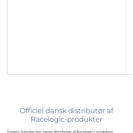
Officiel dansk distributør af
Racelogic-produkter
Tommy Schröter har været distributør af Racelogic’s produkter,