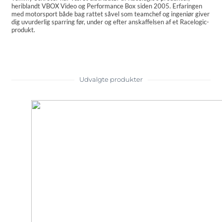
heriblandt VBOX Video og Performance Box siden 2005. Erfaringen
med motorsport både bag rattet såvel som teamchef og ingeniør giver
dig uvurderlig sparring før, under og efter anskaffelsen af et Racelogic-
produkt.
Udvalgte produkter