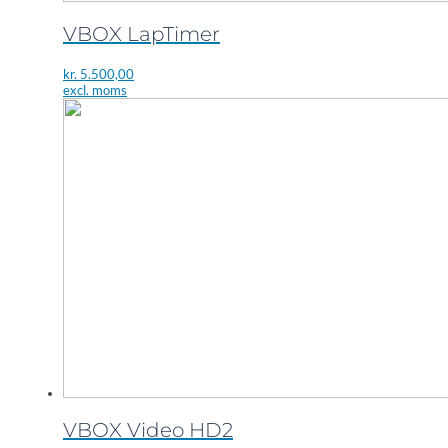
VBOX LapTimer
kr.
5.500,00
excl. moms
VBOX Video HD2