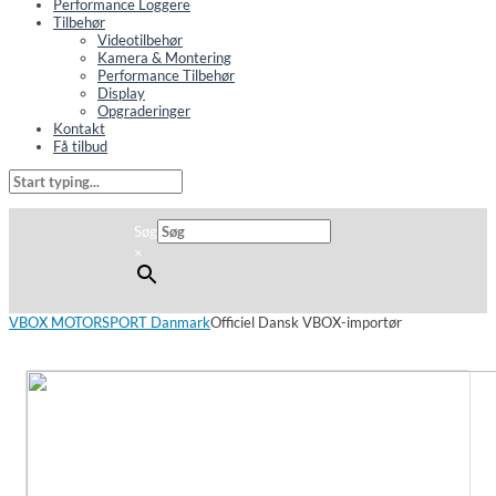
Performance Loggere
Tilbehør
Videotilbehør
Kamera & Montering
Performance Tilbehør
Display
Opgraderinger
Kontakt
Få tilbud
Søg
×
VBOX MOTORSPORT Danmark
Officiel Dansk VBOX-importør